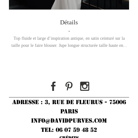
Prenez un Rendez-vous
Détails
•
Top fluide et large d’inspiration antique, en satin ceinturé sur la
taille pour le faire blouser. Jupe longue structurée taille haute en...
ADRESSE : 3, RUE DE FLEURUS - 75006
PARIS
INFO@DAVIDPURVES.COM
TEL: 06 07 59 48 52
Crédits