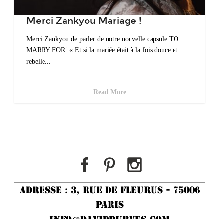
Prenez un Rendez-vous
Merci Zankyou Mariage !
Merci Zankyou de parler de notre nouvelle capsule TO
MARRY FOR! « Et si la mariée était à la fois douce et
rebelle...
Read More
ADRESSE : 3, RUE DE FLEURUS - 75006
PARIS