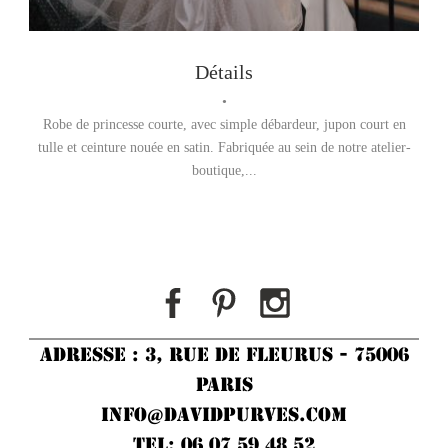
Prenez un Rendez-vous
Détails
•
Robe de princesse courte, avec simple débardeur, jupon court en
tulle et ceinture nouée en satin. Fabriquée au sein de notre atelier-
boutique,...
ADRESSE : 3, RUE DE FLEURUS - 75006
PARIS
INFO@DAVIDPURVES.COM
TEL: 06 07 59 48 52