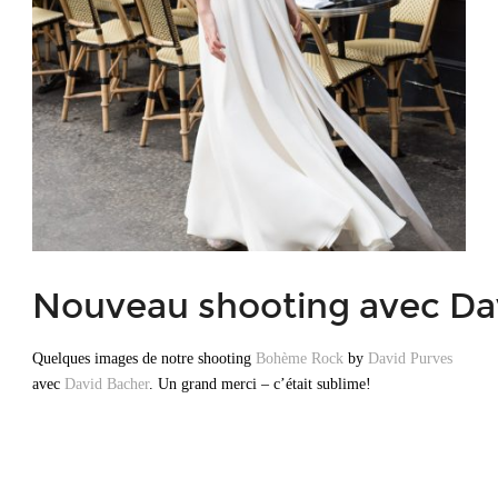
Prenez un Rendez-vous
Nouveau shooting avec Da
Quelques images de notre shooting
Bohème Rock
by
David Purves
avec
David Bacher
. Un grand merci – c’était sublime!